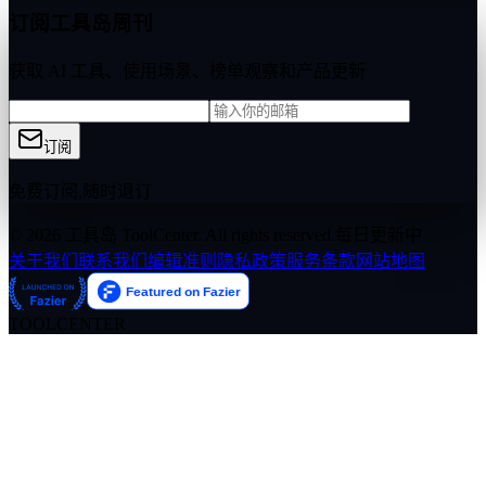
订阅工具岛周刊
获取 AI 工具、使用场景、榜单观察和产品更新
订阅
免费订阅,随时退订
© 2026 工具岛 ToolCenter. All rights reserved.
每日更新中
关于我们
联系我们
编辑准则
隐私政策
服务条款
网站地图
TOOLCENTER