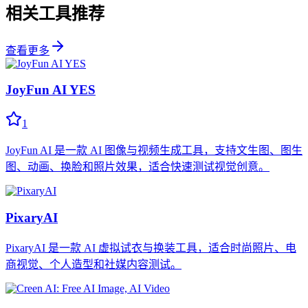
相关工具推荐
查看更多
JoyFun AI YES
1
JoyFun AI 是一款 AI 图像与视频生成工具，支持文生图、图生
图、动画、换脸和照片效果，适合快速测试视觉创意。
PixaryAI
PixaryAI 是一款 AI 虚拟试衣与换装工具，适合时尚照片、电
商视觉、个人造型和社媒内容测试。