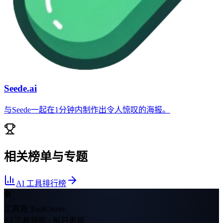
Seede.ai
与Seede一起在1分钟内制作出令人惊叹的海报。
相关榜单与专题
AI 工具排行榜
🛠
工具岛 ToolCenter
AI 工具导航 · 每日更新