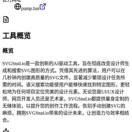
pump.fun
工具概览
概览
SVGStud.io是一款创新的AI驱动工具，旨在彻底改变设计师生
成和搜索SVG图形的方式。凭借其先进的算法，用户可以在
几秒钟内创建高质量的SVG文件，显著减少繁琐设计任务所
需的时间。语义搜索功能使用户能够快速找到特定图形，更轻
松地为任何项目定位完美的设计元素。无论您是UI/UX设计
师、网页开发人员还是艺术家，SVGStud.io都提供量身定制的
无缝体验，以提升您的创作工作流程。告别手动创建SVG的
麻烦，拥抱SVGStud.io带来的设计未来，让创造力与效率相结
合。