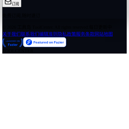
订阅
免费订阅,随时退订
© 2026 工具岛 ToolCenter. All rights reserved.
每日更新中
关于我们
联系我们
编辑准则
隐私政策
服务条款
网站地图
TOOLCENTER