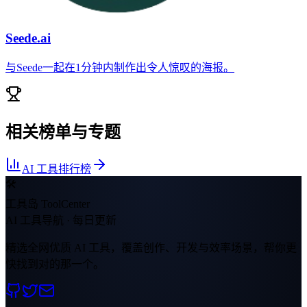
Seede.ai
与Seede一起在1分钟内制作出令人惊叹的海报。
相关榜单与专题
AI 工具排行榜
🛠
工具岛 ToolCenter
AI 工具导航 · 每日更新
精选全网优质 AI 工具，覆盖创作、开发与效率场景，帮你更
快找到对的那一个。