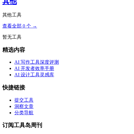
其他
其他工具
查看全部 0 个 →
暂无工具
精选内容
AI 写作工具深度评测
AI 开发者效率手册
AI 设计工具灵感库
快捷链接
提交工具
洞察文章
分类导航
订阅工具岛周刊