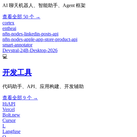
AI 聊天机器人、智能助手、Agent 框架
查看全部 50 个 →
cortex
entheai
n8n-nodes-linkedin-posts-api
n8n-nodes-apple-app-store-product-api
smart-annotator
Devstral-24B-Desktop-2026
💻
开发工具
代码助手、API、应用构建、开发辅助
查看全部 9 个 →
HiAPI
Vercel
Bolt.new
Cursor
L
Langfuse
O