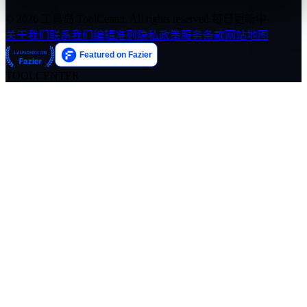
© 2026 工具岛 ToolCenter. All rights reserved.
每日更新中
关于我们
联系我们
编辑准则
隐私政策
服务条款
网站地图
TOOLCENTER