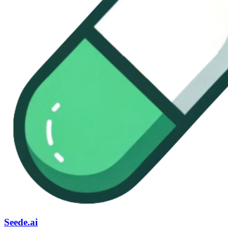
Seede.ai