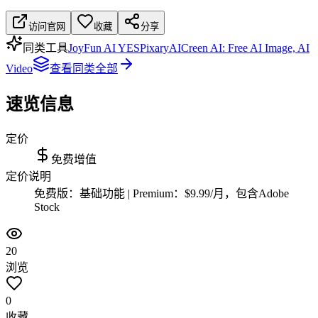
访问官网
收藏
分享
同类工具
JoyFun AI YES
PixaryAI
Creen AI: Free AI Image, AI
Video
查看同类全部
速览信息
定价
免费增值
定价说明
免费版：基础功能 | Premium：$9.99/月，包含Adobe
Stock
20
浏览
0
收藏