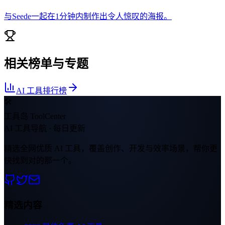
与Seede一起在1分钟内制作出令人惊叹的海报。
相关榜单与专题
AI 工具排行榜
🛠
工具岛 ToolCenter
AI 工具导航 · 每日更新
精选全网优质 AI 工具，覆盖创作、开发与效率场景，帮你更
快找到对的那一个。
精选内容