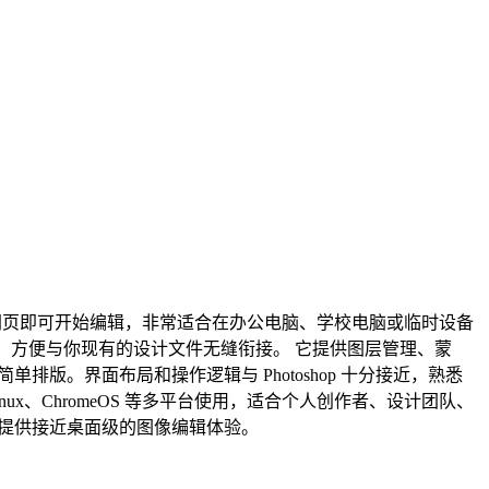
要打开网页即可开始编辑，非常适合在办公电脑、学校电脑或临时设备
等图片格式，方便与你现有的设计文件无缝衔接。 它提供图层管理、蒙
版。界面布局和操作逻辑与 Photoshop 十分接近，熟悉
inux、ChromeOS 等多平台使用，适合个人创作者、设计团队、
器中提供接近桌面级的图像编辑体验。