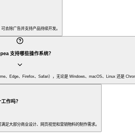
案，可去除广告并支持产品持续开发。
topea 支持哪些操作系统？
ge、Firefox、Safari），无论是 Windows、macOS、Linux 还是 Ch
设计工作吗？
能，可满足大部分商业设计、网页视觉和营销物料的制作需求。