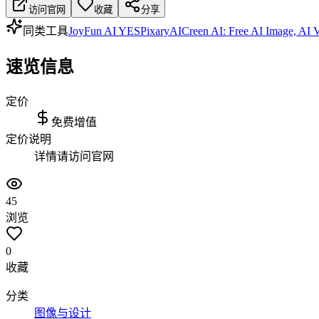
访问官网
收藏
分享
同类工具
JoyFun AI YES
PixaryAI
Creen AI: Free AI Image, AI 
速览信息
定价
免费增值
定价说明
详情请访问官网
45
浏览
0
收藏
分类
图像与设计