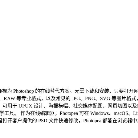
计师视为 Photoshop 的在线替代方案。无需下载和安装，只
ch、XCF、RAW 等专业格式，以及常见的 JPG、PNG、SVG 
于 UI/UX 设计、海报横幅、社交媒体配图、网页切图以及简单排
作为在线编辑器，Photopea 可在 Windows、macOS、L
客户提供的 PSD 文件快速修改，Photopea 都能在浏览