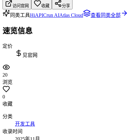
访问官网
收藏
分享
同类工具
HiAPI
Crun AI
Atlas Cloud
查看同类全部
速览信息
定价
见官网
20
浏览
0
收藏
分类
开发工具
收录时间
2025年11月