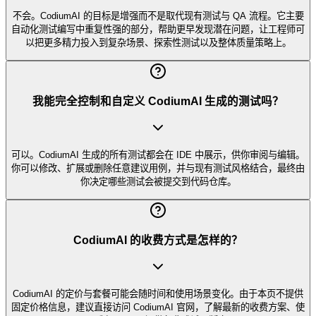
不会。CodiumAI 的目标是增强而不是取代现有测试与 QA 流程。它主要
自动化测试编写中重复性强的部分，帮助更早发现潜在问题，让工程师可
以把更多精力投入到复杂场景、探索性测试以及整体质量策略上。
我能完全控制和自定义 CodiumAI 生成的测试吗？
可以。CodiumAI 生成的所有测试都会在 IDE 中展示，供你审阅与编辑。
你可以修改、扩展或删除任意建议用例，并与现有测试风格结合，最终由
你决定哪些测试会被提交到代码仓库。
CodiumAI 的收费方式是怎样的？
CodiumAI 的定价与套餐可能会随时间和使用场景变化。由于本页不提供
固定价格信息，建议直接访问 CodiumAI 官网，了解最新的收费方案、使