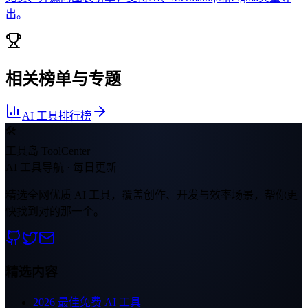
出。
相关榜单与专题
AI 工具排行榜
🛠
工具岛 ToolCenter
AI 工具导航 · 每日更新
精选全网优质 AI 工具，覆盖创作、开发与效率场景，帮你更
快找到对的那一个。
精选内容
2026 最佳免费 AI 工具