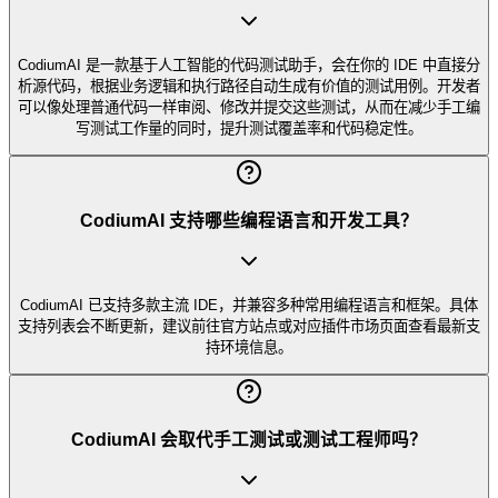
CodiumAI 是一款基于人工智能的代码测试助手，会在你的 IDE 中直接分
析源代码，根据业务逻辑和执行路径自动生成有价值的测试用例。开发者
可以像处理普通代码一样审阅、修改并提交这些测试，从而在减少手工编
写测试工作量的同时，提升测试覆盖率和代码稳定性。
CodiumAI 支持哪些编程语言和开发工具？
CodiumAI 已支持多款主流 IDE，并兼容多种常用编程语言和框架。具体
支持列表会不断更新，建议前往官方站点或对应插件市场页面查看最新支
持环境信息。
CodiumAI 会取代手工测试或测试工程师吗？