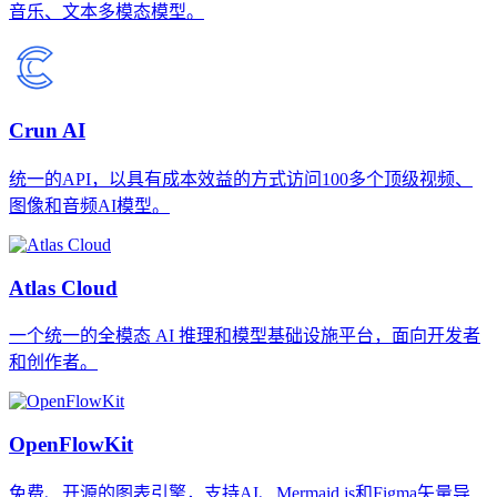
音乐、文本多模态模型。
Crun AI
统一的API，以具有成本效益的方式访问100多个顶级视频、
图像和音频AI模型。
Atlas Cloud
一个统一的全模态 AI 推理和模型基础设施平台，面向开发者
和创作者。
OpenFlowKit
免费、开源的图表引擎，支持AI、Mermaid.js和Figma矢量导