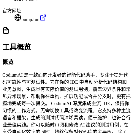
官方网址
pump.fun
工具概览
概览
CodiumAI 是一款面向开发者的智能代码助手，专注于提升代
码可靠性与可测试性。它在你的 IDE 中自动分析代码结构和
业务意图，生成具有实际价值的测试用例，覆盖边界条件和常
见异常场景，帮助你在重构、扩展功能或合并分支时，更有把
握地完成每一次提交。 CodiumAI 深度集成主流 IDE，保持你
习惯的工作方式，无需切换工具或改变流程。它支持多种主流
语言和框架，生成的测试代码清晰易读，便于维护，也符合行
业最佳实践。你可以随时审阅和修改 AI 建议的测试用例，在
享受自动化效率的同时，始终保留对代码库的主导权。 除了