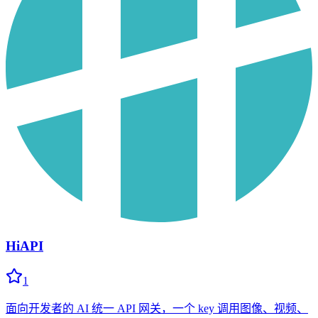
HiAPI
1
面向开发者的 AI 统一 API 网关，一个 key 调用图像、视频、