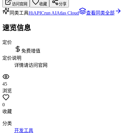
访问官网
收藏
分享
同类工具
HiAPI
Crun AI
Atlas Cloud
查看同类全部
速览信息
定价
免费增值
定价说明
详情请访问官网
45
浏览
0
收藏
分类
开发工具