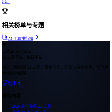
出。
相关榜单与专题
AI 工具排行榜
🛠
工具岛 ToolCenter
AI 工具导航 · 每日更新
精选全网优质 AI 工具，覆盖创作、开发与效率场景，帮你更
快找到对的那一个。
精选内容
2026 最佳免费 AI 工具