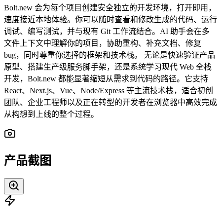
Bolt.new 会为每个项目创建安全独立的开发环境，打开即用，
速度接近本地体验。你可以随时查看和修改生成的代码、运行
调试、编写测试，并与现有 Git 工作流结合。AI 助手会在多
文件上下文中理解你的项目，协助重构、补充文档、修复
bug，同时尊重你选择的框架和技术栈。 无论是快速验证产品
原型、搭建生产级服务脚手架，还是系统学习现代 Web 全栈
开发，Bolt.new 都能显著缩短从需求到代码的路径。它支持
React、Next.js、Vue、Node/Express 等主流技术栈，适合初创
团队、企业工程师以及正在转型的开发者在浏览器中高效完成
从构想到上线的整个过程。
产品截图