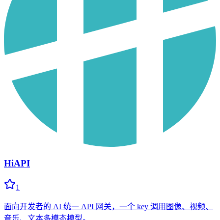
HiAPI
1
面向开发者的 AI 统一 API 网关，一个 key 调用图像、视频、
音乐、文本多模态模型。