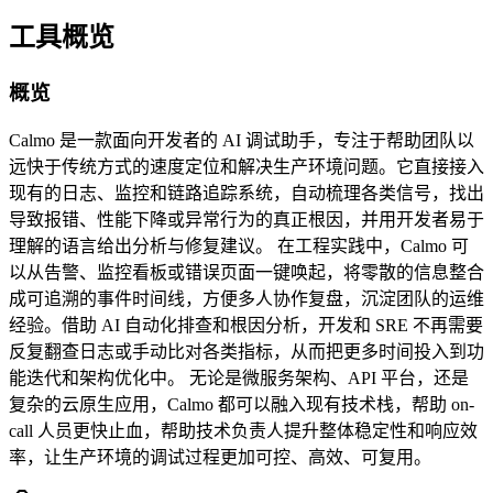
工具概览
概览
Calmo 是一款面向开发者的 AI 调试助手，专注于帮助团队以
远快于传统方式的速度定位和解决生产环境问题。它直接接入
现有的日志、监控和链路追踪系统，自动梳理各类信号，找出
导致报错、性能下降或异常行为的真正根因，并用开发者易于
理解的语言给出分析与修复建议。 在工程实践中，Calmo 可
以从告警、监控看板或错误页面一键唤起，将零散的信息整合
成可追溯的事件时间线，方便多人协作复盘，沉淀团队的运维
经验。借助 AI 自动化排查和根因分析，开发和 SRE 不再需要
反复翻查日志或手动比对各类指标，从而把更多时间投入到功
能迭代和架构优化中。 无论是微服务架构、API 平台，还是
复杂的云原生应用，Calmo 都可以融入现有技术栈，帮助 on-
call 人员更快止血，帮助技术负责人提升整体稳定性和响应效
率，让生产环境的调试过程更加可控、高效、可复用。