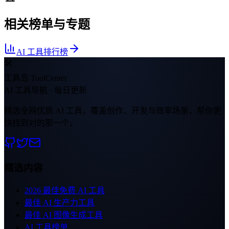
相关榜单与专题
AI 工具排行榜
🛠
工具岛 ToolCenter
AI 工具导航 · 每日更新
精选全网优质 AI 工具，覆盖创作、开发与效率场景，帮你更
快找到对的那一个。
精选内容
2026 最佳免费 AI 工具
最佳 AI 生产力工具
最佳 AI 图像生成工具
AI 工具榜单