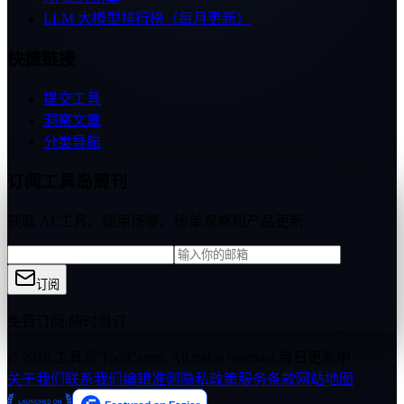
LLM 大模型排行榜（每月更新）
快捷链接
提交工具
洞察文章
分类导航
订阅工具岛周刊
获取 AI 工具、使用场景、榜单观察和产品更新
订阅
免费订阅,随时退订
© 2026 工具岛 ToolCenter. All rights reserved.
每日更新中
关于我们
联系我们
编辑准则
隐私政策
服务条款
网站地图