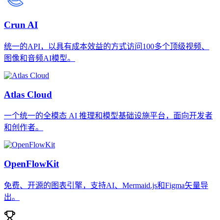
Crun AI
统一的API，以具有成本效益的方式访问100多个顶级视频、
图像和音频AI模型。
Atlas Cloud
一个统一的全模态 AI 推理和模型基础设施平台，面向开发者
和创作者。
OpenFlowKit
免费、开源的图表引擎，支持AI、Mermaid.js和Figma矢量导
出。