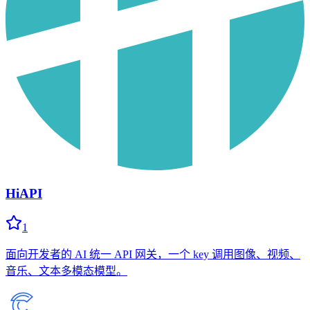
HiAPI
1
面向开发者的 AI 统一 API 网关，一个 key 调用图像、视频、
音乐、文本多模态模型。