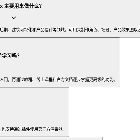
Max 主要用来做什么？
、影视后期、建筑可视化和产品设计等领域，可用来制作角色、场景、产品效果图以
新手学习吗？
渲染入门，再通过教程、线上课程和官方文档逐步掌握更高级的功能。
染，同时也支持通过插件使用第三方渲染器。