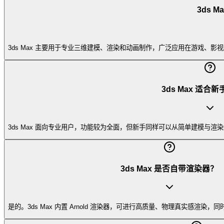
3ds 
3ds Max 主要用于专业三维建模、渲染和动画制作，广泛应用在游戏
3ds Max 适合
3ds Max 面向专业用户，功能较为全面，但新手同样可以从简单建模与
3ds Max 是否自带渲染器？
是的。3ds Max 内置 Arnold 渲染器，可进行高质量、物理真实感渲