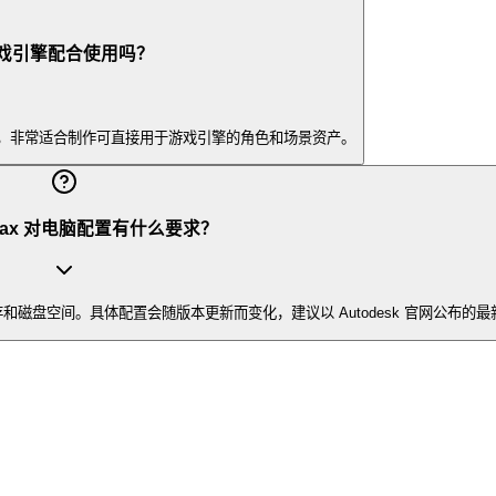
y 等游戏引擎配合使用吗？
出格式与工作流，非常适合制作可直接用于游戏引擎的角色和场景资产。
 Max 对电脑配置有什么要求？
大的内存和磁盘空间。具体配置会随版本更新而变化，建议以 Autodesk 官网公布