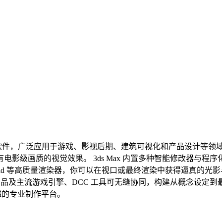
、渲染与动画软件，广泛应用于游戏、影视后期、建筑可视化和产品设
影级画质的视觉效果。 3ds Max 内置多种智能修改器与
old 等高质量渲染器，你可以在视口或最终渲染中获得逼真的
sk 产品及主流游戏引擎、DCC 工具可无缝协同，构建从概念
可靠的专业制作平台。