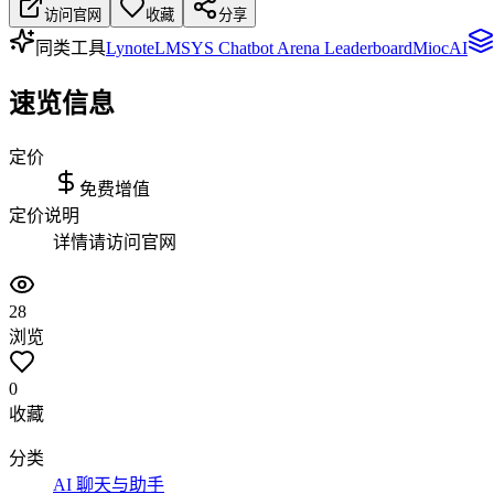
访问官网
收藏
分享
同类工具
Lynote
LMSYS Chatbot Arena Leaderboard
MiocAI
速览信息
定价
免费增值
定价说明
详情请访问官网
28
浏览
0
收藏
分类
AI 聊天与助手