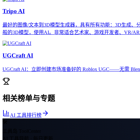
Tripo AI
最好的图像/文本到3D模型生成器，具有所有功能：3D生成
般的3D模型，使用AI。非常适合艺术家、游戏开发者、VR/A
UGCraft AI
UGCraft AI：立即创建市场准备好的 Roblox UGC——无需 Blen
相关榜单与专题
AI 工具排行榜
🛠
工具岛 ToolCenter
AI 工具导航 · 每日更新