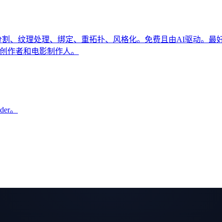
、分割、纹理处理、绑定、重拓扑、风格化。免费且由AI驱动。最
R创作者和电影制作人。
der。