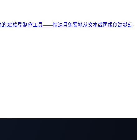
好的3D模型制作工具——快速且免费地从文本或图像创建梦幻