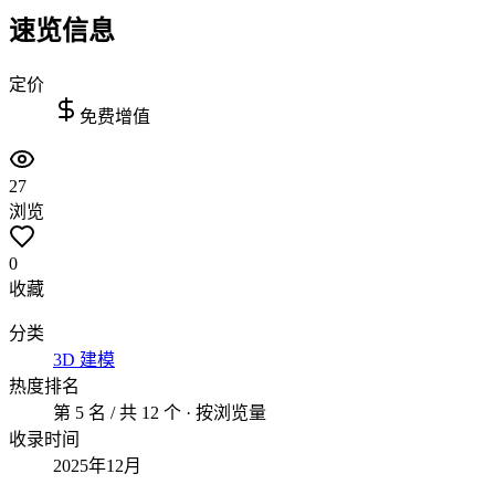
速览信息
定价
免费增值
27
浏览
0
收藏
分类
3D 建模
热度排名
第 5 名 / 共 12 个 · 按浏览量
收录时间
2025年12月