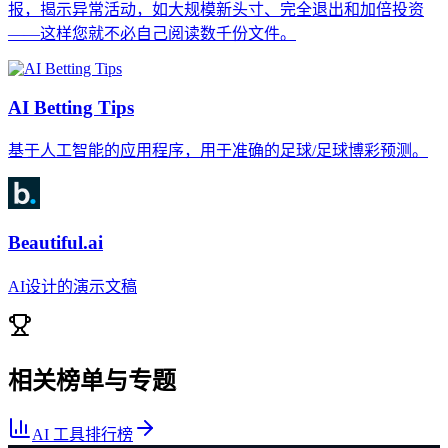
报，揭示异常活动，如大规模新头寸、完全退出和加倍投资
——这样您就不必自己阅读数千份文件。
AI Betting Tips
基于人工智能的应用程序，用于准确的足球/足球博彩预测。
Beautiful.ai
AI设计的演示文稿
相关榜单与专题
AI 工具排行榜