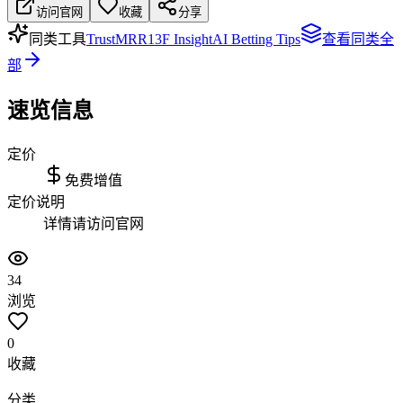
访问官网
收藏
分享
同类工具
TrustMRR
13F Insight
AI Betting Tips
查看同类全
部
速览信息
定价
免费增值
定价说明
详情请访问官网
34
浏览
0
收藏
分类