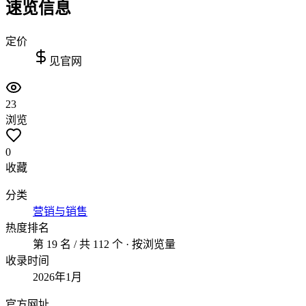
速览信息
定价
见官网
23
浏览
0
收藏
分类
营销与销售
热度排名
第 19 名 / 共 112 个 · 按浏览量
收录时间
2026年1月
官方网址