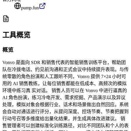
pump.fun
工具概览
概览
Vonvo 是面向 SDR 和销售代表的智能销售训练平台，帮助团
队在冷拨电话、约见前沟通和正式会议中持续提升表现。与传
统零散的角色扮演和人工跟听不同，Vonvo 提供 7×24 小时可
用的 AI 销售教练，让每位销售都能在低成本、高频次的模拟
环境中练习真 实对话。 销售人员可以在 Vonvo 中进行逼真的
AI 角色扮演，练习冷电开发、需求挖掘、产品演示以及异议
处理，模拟对象会根据行业、话术和场景做出自然回应。系统
会自动对通话进行评分，从提问深度、控场节奏、节奏把握到
行动号召等多维度给出量化结果，并生成具体改进建议。 销
售管理者可以创建标准化训练路径，对比不同团队和个人的表