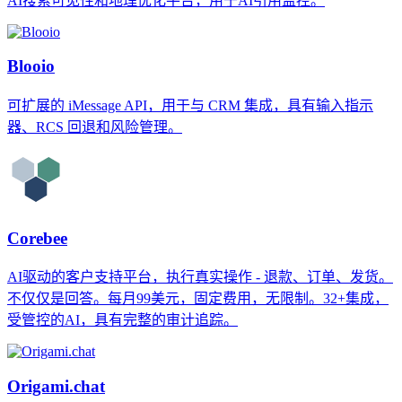
AI搜索可见性和地理优化平台，用于AI引用监控。
Blooio
可扩展的 iMessage API，用于与 CRM 集成，具有输入指示
器、RCS 回退和风险管理。
Corebee
AI驱动的客户支持平台，执行真实操作 - 退款、订单、发货。
不仅仅是回答。每月99美元，固定费用，无限制。32+集成，
受管控的AI，具有完整的审计追踪。
Origami.chat