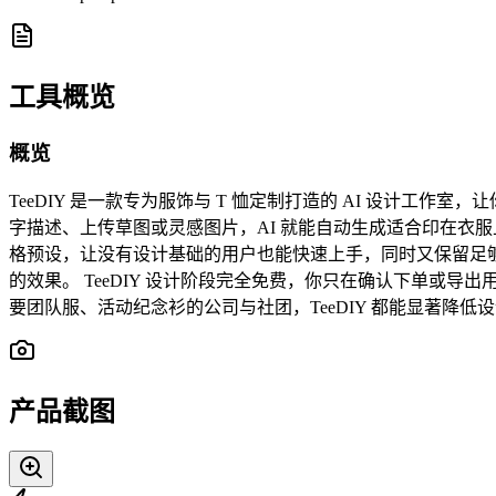
工具概览
概览
TeeDIY 是一款专为服饰与 T 恤定制打造的 AI 设计
字描述、上传草图或灵感图片，AI 就能自动生成适合印在衣服
格预设，让没有设计基础的用户也能快速上手，同时又保留足
的效果。 TeeDIY 设计阶段完全免费，你只在确认下单
要团队服、活动纪念衫的公司与社团，TeeDIY 都能显著降
产品截图