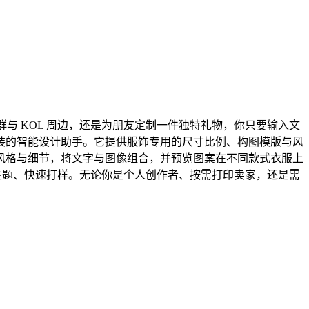
社群与 KOL 周边，还是为朋友定制一件独特礼物，你只要输入文
懂服装的智能设计助手。它提供服饰专用的尺寸比例、构图模版与风
风格与细节，将文字与图像组合，并预览图案在不同款式衣服上
列主题、快速打样。无论你是个人创作者、按需打印卖家，还是需