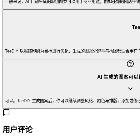
一般来说，AI 自动生成的原创图案可以用于商业用途，例如在你的网店中销售
T
TeeDIY 以服饰印刷为目标进行优化，生成的图案分辨率与构图都适合用
AI 生成的图案可
可以。TeeDIY 生成图案后，你可以继续调整风格、颜色与排版，添加或
用户评论