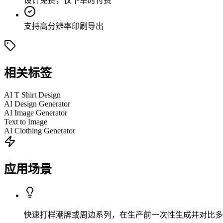
设计免费，仅下单时付费
支持高分辨率印刷导出
相关标签
AI T Shirt Design
AI Design Generator
AI Image Generator
Text to Image
AI Clothing Generator
应用场景
快速打样潮牌或周边系列，在生产前一次性生成并对比多款