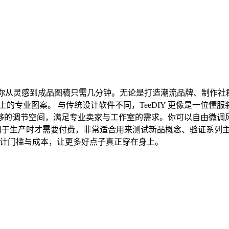
工作室，让你从灵感到成品图稿只需几分钟。无论是打造潮流品牌、制作
上的专业图案。 与传统设计软件不同，TeeDIY 更像是一位
够的调节空间，满足专业卖家与工作室的需求。你可以自由微调
或导出用于生产时才需要付费，非常适合用来测试新品概念、验证系
低设计门槛与成本，让更多好点子真正穿在身上。