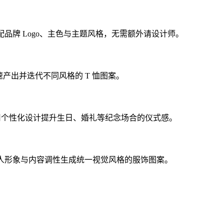
配品牌 Logo、主色与主题风格，无需额外请设计师。
，快速产出并迭代不同风格的 T 恤图案。
，用个性化设计提升生日、婚礼等纪念场合的仪式感。
个人形象与内容调性生成统一视觉风格的服饰图案。