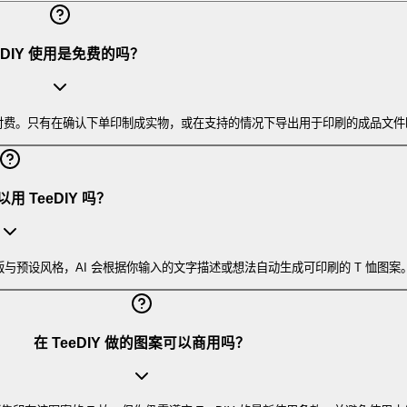
eDIY 使用是免费的吗？
无需预付费。只有在确认下单印制成实物，或在支持的情况下导出用于印刷的成品文
 TeeDIY 吗？
版与预设风格，AI 会根据你输入的文字描述或想法自动生成可印刷的 T 恤图案
在 TeeDIY 做的图案可以商用吗？