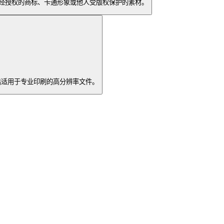
用未经授权的商标、卡通形象或他人受版权保护的素材。
导出适用于专业印刷的高分辨率文件。