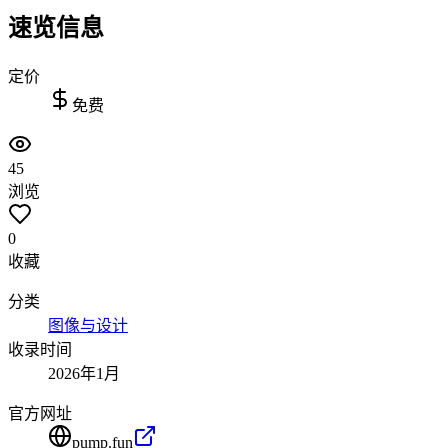
速览信息
定价
免费
45
浏览
0
收藏
分类
图像与设计
收录时间
2026年1月
官方网址
pump.fun