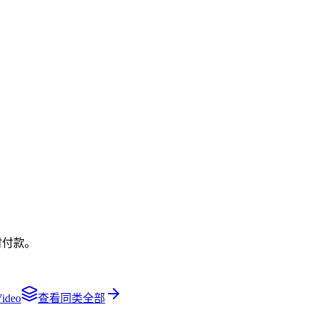
时付款。
Video
查看同类全部