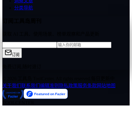
洞察文章
分类导航
订阅工具岛周刊
获取 AI 工具、使用场景、榜单观察和产品更新
订阅
免费订阅,随时退订
© 2026 工具岛 ToolCenter. All rights reserved.
每日更新中
关于我们
联系我们
编辑准则
隐私政策
服务条款
网站地图
TOOLCENTER