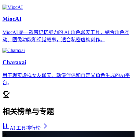
MiocAI
MiocAI 是一款带记忆能力的 AI 角色聊天工具，结合角色互
动、图像功能和视觉叙事，适合私密虚构创作。
Charaxai
用于现实虚拟女友聊天、动漫伴侣和自定义角色生成的AI平
台。
相关榜单与专题
AI 工具排行榜
🛠