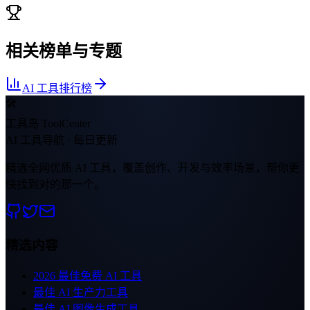
相关榜单与专题
AI 工具排行榜
🛠
工具岛 ToolCenter
AI 工具导航 · 每日更新
精选全网优质 AI 工具，覆盖创作、开发与效率场景，帮你更
快找到对的那一个。
精选内容
2026 最佳免费 AI 工具
最佳 AI 生产力工具
最佳 AI 图像生成工具