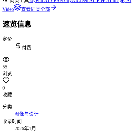
同类工具
JoyFun AI YES
PixaryAI
Creen AI: Free AI Image, AI
Video
查看同类全部
速览信息
定价
付费
55
浏览
0
收藏
分类
图像与设计
收录时间
2026年1月