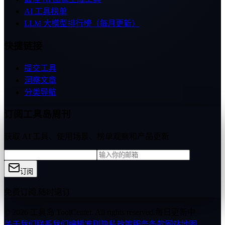
AI 工具榜单
LLM 大模型排行榜（每月更新）
快捷链接
提交工具
洞察文章
分类导航
订阅工具岛周刊
获取 AI 工具、使用场景、榜单观察和产品更新
订阅
免费订阅,随时退订
© 2026 工具岛 ToolCenter. All rights reserved.
每日更新中
关于我们
联系我们
编辑准则
隐私政策
服务条款
网站地图