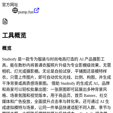
官方网址
pump.fun
工具概览
概览
Studioify 是一款专为服装与时尚电商打造的 AI 产品摄影工
具，能在数秒内将普通衣服照片升级为专业影棚级效果，无需
相机、灯光或摄影棚。无论是自拍试穿、平铺图还是模特样
衣，只需上传图片，即可自动优化光线、比例、构图，并生成
干净背景或高质感场景图。 借助 Studioify 的生成式 AI，品牌
和商家可以轻松批量出图：一张原图即可延展出多种背景风
格、场景氛围和视觉版本，用于商品页、首页 Banner、社交
媒体和广告投放，全面提升点击率与转化率。还可通过 AI 生
成虚拟模特与场景，让同一件单品快速适配不同人群、季节与