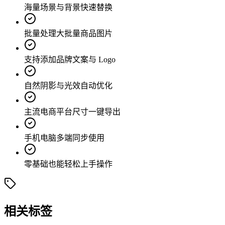
海量场景与背景快速替换
批量处理大批量商品图片
支持添加品牌文案与 Logo
自然阴影与光效自动优化
主流电商平台尺寸一键导出
手机电脑多端同步使用
零基础也能轻松上手操作
相关标签