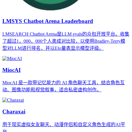
LMSYS Chatbot Arena Leaderboard
LMSEARCH Chatbot Arena是LLM evals的众包开放平台。收集
了超过1，000，000个人类成对比较，以使用Bradley-Terry模
型对LLM进行排名，并以Elo量表显示模型评级。
MiocAI
MiocAI 是一款带记忆能力的 AI 角色聊天工具，结合角色互
动、图像功能和视觉叙事，适合私密虚构创作。
Charaxai
用于现实虚拟女友聊天、动漫伴侣和自定义角色生成的AI平
台。