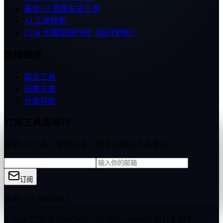
最佳 AI 图像生成工具
AI 工具榜单
LLM 大模型排行榜（每月更新）
快捷链接
提交工具
洞察文章
分类导航
订阅工具岛周刊
获取 AI 工具、使用场景、榜单观察和产品更新
订阅
免费订阅,随时退订
© 2026 工具岛 ToolCenter. All rights reserved.
每日更新中