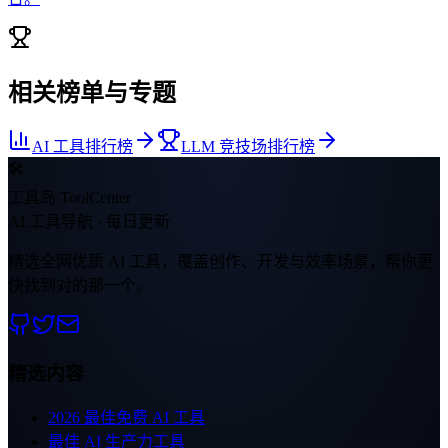
相关榜单与专题
AI 工具排行榜
LLM 竞技场排行榜
🛠
工具岛 ToolCenter
AI 工具导航 · 每日更新
精选全网优质 AI 工具，覆盖创作、开发与效率场景，帮你更
快找到对的那一个。
精选内容
2026 最佳免费 AI 工具
最佳 AI 生产力工具