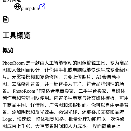
pump.fun
工具概览
概览
PhotoRoom 是一款由人工智能驱动的图像编辑工具，专为商品
图和人像图而设计，让你用手机或电脑就能快速生成专业级图
片。无需摄影棚和复杂修图，只要上传照片，AI 会自动抠
图、去除杂乱背景，并一键替换为干净、符合品牌调性的场
景。 PhotoRoom 非常适合电商卖家、二手平台卖家、自媒体
创作者和营销团队使用。内置多种电商与社交媒体模板，可用
于商品主图、详情图、广告图和海报封面。你可以自由更换背
景、添加阴影和反光效果、微调光线，还能叠加文案和品牌
Logo，快速统一整体视觉风格。批量处理功能可以一次性修
图成百上千张，大幅节省时间和人力成本。 界面简单易上