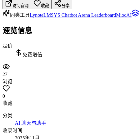
访问官网
收藏
分享
同类工具
Lynote
LMSYS Chatbot Arena Leaderboard
MiocAI
速览信息
定价
免费增值
27
浏览
0
收藏
分类
AI 聊天与助手
收录时间
2025年11月