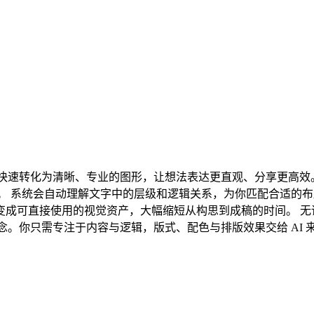
的文字快速转化为清晰、专业的图形，让想法表达更直观、分享更高
画面。 系统会自动理解文字中的层级和逻辑关系，为你匹配合适
变成可直接使用的视觉资产，大幅缩短从构思到成稿的时间。 无
杂概念。你只需专注于内容与逻辑，版式、配色与排版效果交给 AI