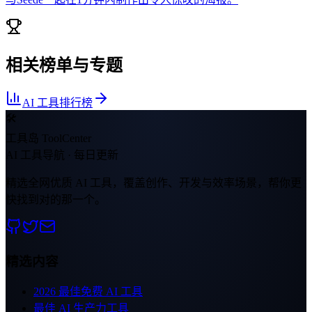
相关榜单与专题
AI 工具排行榜
🛠
工具岛 ToolCenter
AI 工具导航 · 每日更新
精选全网优质 AI 工具，覆盖创作、开发与效率场景，帮你更
快找到对的那一个。
精选内容
2026 最佳免费 AI 工具
最佳 AI 生产力工具