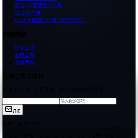
最佳 AI 图像生成工具
AI 工具榜单
LLM 大模型排行榜（每月更新）
快捷链接
提交工具
洞察文章
分类导航
订阅工具岛周刊
获取 AI 工具、使用场景、榜单观察和产品更新
订阅
免费订阅,随时退订
© 2026 工具岛 ToolCenter. All rights reserved.
每日更新中