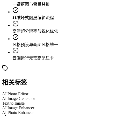
一键抠图与背景替换
非破坏式图层编辑流程
高清超分辨率与锐化优化
风格预设与画面风格统一
云端运行无需高配显卡
相关标签
AI Photo Editor
AI Image Generator
Text to Image
AI Image Enhancer
AI Photo Enhancer