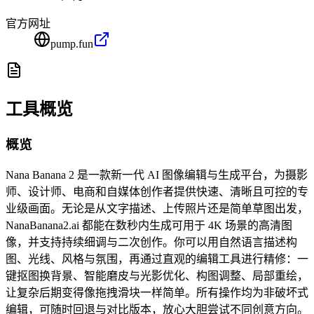
官方网址
pump.fun
工具概览
概览
Nana Banana 2 是一款新一代 AI 图像编辑与生成平台，为摄影
师、设计师、电商和自媒体创作者提供快速、清晰且可控的专
业级画面。无论是从文字描述、上传照片还是简单草图出发，
NanaBanana2.ai 都能在数秒内生成可用于 4K 场景的高清图
像，并支持持续细调与二次创作。你可以用自然语言描述构
图、光线、风格与氛围，再通过直观的编辑工具进行精修：一
键抠图换背景、智能磨皮与光影优化、构图调整、局部重绘，
让复杂后期变得像拖拽滑块一样简单。所有操作均为非破坏式
编辑，可随时回退与对比版本，放心大胆尝试不同创意方向。