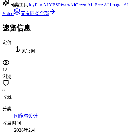
同类工具
JoyFun AI YES
PixaryAI
Creen AI: Free AI Image, AI
Video
查看同类全部
速览信息
定价
见官网
12
浏览
0
收藏
分类
图像与设计
收录时间
2026年2月