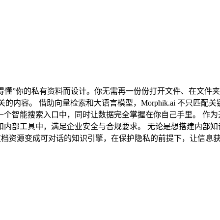
、看得懂”你的私有资料而设计。你无需再一份份打开文件、在文件夹里反复
的内容。 借助向量检索和大语言模型，Morphik.ai 不只
智能搜索入口中，同时让数据完全掌握在你自己手里。 作为开源项目
和内部工具中，满足企业安全与合规要求。 无论是想搭建内部知
把你的文档资源变成可对话的知识引擎，在保护隐私的前提下，让信