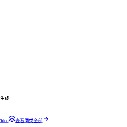
频生成
Video
查看同类全部