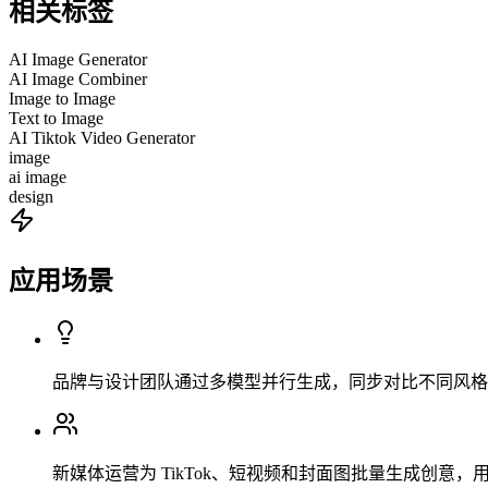
相关标签
AI Image Generator
AI Image Combiner
Image to Image
Text to Image
AI Tiktok Video Generator
image
ai image
design
应用场景
品牌与设计团队通过多模型并行生成，同步对比不同风格
新媒体运营为 TikTok、短视频和封面图批量生成创