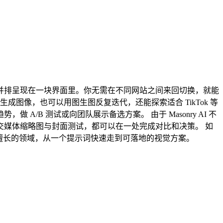
结果并排呈现在一块界面里。你无需在不同网站之间来回切换，就能
生成图像，也可以用图生图反复迭代，还能探索适合 TikTok 等
B 测试或向团队展示备选方案。 由于 Masonry AI 不
媒体缩略图与封面测试，都可以在一处完成对比和决策。 如
真正擅长的领域，从一个提示词快速走到可落地的视觉方案。