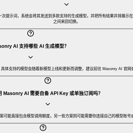
只需输入一次提示词，系统会将其发送到多款支持的生成模型，并把所有结果并排展
之间来回切换。
sonry AI 支持哪些 AI 生成模型？
型。具体支持的模型会随着新模型上线和更新而调整，建议前往 Masonry AI 
 Masonry AI 需要自备 API Key 或单独订阅吗？
入方式。有些方案可能直接包含模型调用额度，另一些方案则可能需要你连接自己的模