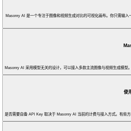
Masonry AI 是一个专注于图像和视频生成对比的可视化画布。你
Ma
Masonry AI 采用模型无关的设计，可以接入多款主流图像与视频生成模
使用
是否需要自备 API Key 取决于 Masonry AI 当前的计费与接