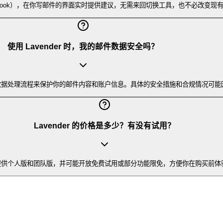
、Outlook），在你写邮件的界面实时提供建议，无需来回切换工具，也不必改变
使用 Lavender 时，我的邮件数据安全吗？
的数据处理流程来保护你的邮件内容和账户信息。具体的安全措施和合规情况可能因版
Lavender 的价格是多少？有没有试用？
提供个人版和团队版，并可能开放免费试用或部分功能限免，方便你在购买前体验。具体