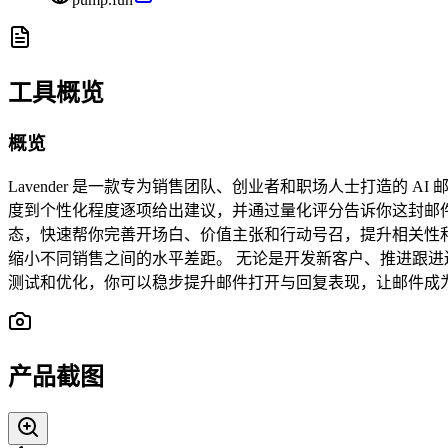
工具概览
概览
Lavender 是一款专为销售团队、创业者和职场人士打造
度到个性化程度逐项给出建议，并通过量化评分告诉你这封邮件是
态，快速帮你完善开场白、价值主张和行动号召，提升相关性和可
缩小不同销售之间的水平差距。 无论是开发新客户、推进跟进还
测试和优化，你可以稳步提升邮件打开与回复表现，让邮件成
产品截图