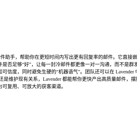
的 AI 邮件助手，帮助你在更短时间内写出更有回复率的邮件。它
否足够“好”，让每一封冷邮件都更像一对一沟通，而不是群发模板。
信度，同时避免生硬的“机器语气”。团队还可以在 Lavende
是维护现有关系，Lavender 都能帮你更快产出高质量邮件
为可复用、可放大的获客渠道。