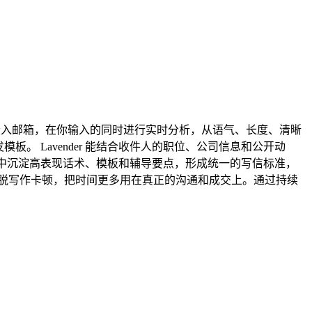
直接嵌入邮箱，在你输入的同时进行实时分析，从语气、长度、清晰
 Lavender 能结合收件人的职位、公司信息和公开动
r 中沉淀高表现话术、模板和辅导要点，形成统一的写信标准，
，摆脱写作卡顿，把时间更多用在真正的沟通和成交上。通过持续