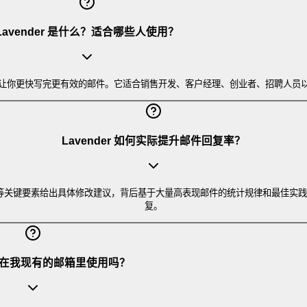
Lavender 是什么？适合哪些人使用？
与回复率，让你更快写完更有效的邮件。它适合销售开发、客户经理、创业者、招聘人
Lavender 如何实际提升邮件回复率？
和篇幅等关键要素给出具体修改建议，背后基于大量高表现邮件的统计规律和最佳
复。
r 能在我现有的邮箱里使用吗？