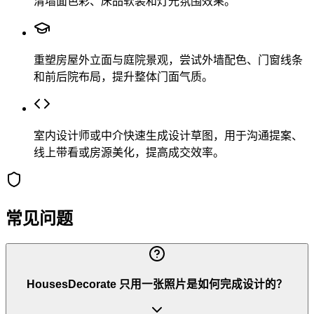
清墙面色彩、床品软装和灯光氛围效果。
重塑房屋外立面与庭院景观，尝试外墙配色、门窗线条
和前后院布局，提升整体门面气质。
室内设计师或中介快速生成设计草图，用于沟通提案、
线上带看或房源美化，提高成交效率。
常见问题
HousesDecorate 只用一张照片是如何完成设计的？