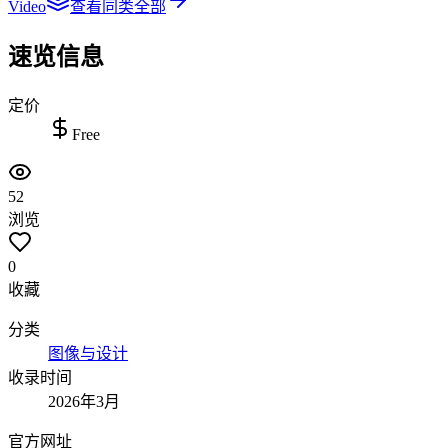
Video
查看同类全部
速览信息
定价
Free
52
浏览
0
收藏
分类
图像与设计
收录时间
2026年3月
官方网址