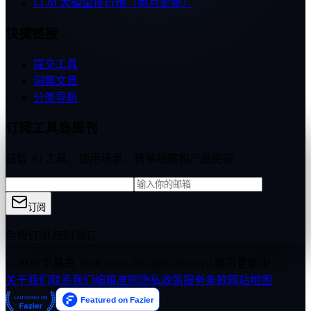
LLM 大模型排行榜（每月更新）
快捷链接
提交工具
洞察文章
分类导航
订阅工具岛周刊
获取 AI 工具、使用场景、榜单观察和产品更新
订阅
免费订阅,随时退订
© 2026 工具岛 ToolCenter. All rights reserved.
每日更新中
关于我们
联系我们
编辑准则
隐私政策
服务条款
网站地图