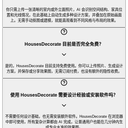
你只需上传一张清晰的室内或外立面照片，AI 会识别空间结构、家具位
置和光线情况，在此基础上自动生成多种设计方案，并叠加在原始画面
上。无需手动抠图或建模，就能直观看到不同风格与布局的效果。
HousesDecorate 目前是否完全免费？
是的，HousesDecorate 目前支持免费使用。你可以上传照片、生成设计
方案，并保存或分享效果图，无需订阅付费，也没有额外的隐性收费。
使用 HousesDecorate 需要设计经验或安装软件吗？
不需要任何设计基础，也无需安装额外软件。HousesDecorate 在浏览器
中即可使用，所有复杂计算都由 AI 完成，让普通用户也能在几分钟内生
成专业水准的效果图。