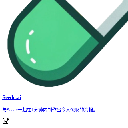
Seede.ai
与Seede一起在1分钟内制作出令人惊叹的海报。