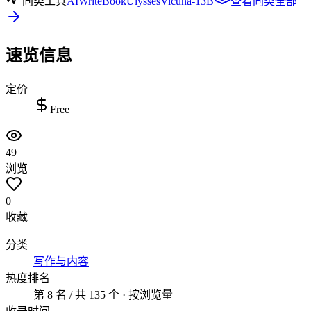
同类工具
AIWriteBook
Ulysses
Vicuna-13B
查看同类全部
速览信息
定价
Free
49
浏览
0
收藏
分类
写作与内容
热度排名
第 8 名 / 共 135 个 · 按浏览量