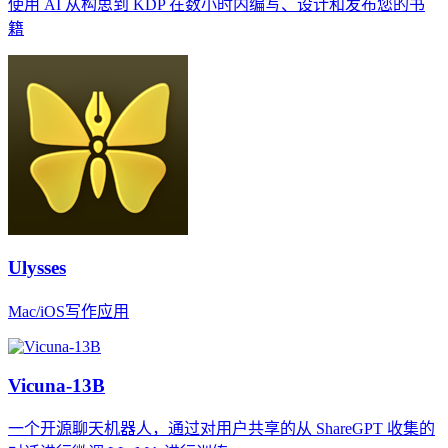
使用 AI 从构思到 KDP 在数小时内编写、设计和发布您的书
籍
Ulysses
Mac/iOS写作应用
Vicuna-13B
一个开源聊天机器人，通过对用户共享的从 ShareGPT 收集的