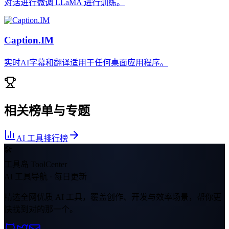
对话进行微调 LLaMA 进行训练。
Caption.IM
实时AI字幕和翻译适用于任何桌面应用程序。
相关榜单与专题
AI 工具排行榜
🛠
工具岛 ToolCenter
AI 工具导航 · 每日更新
精选全网优质 AI 工具，覆盖创作、开发与效率场景，帮你更
快找到对的那一个。