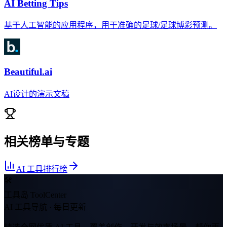
AI Betting Tips
基于人工智能的应用程序，用于准确的足球/足球博彩预测。
Beautiful.ai
AI设计的演示文稿
相关榜单与专题
AI 工具排行榜
🛠
工具岛 ToolCenter
AI 工具导航 · 每日更新