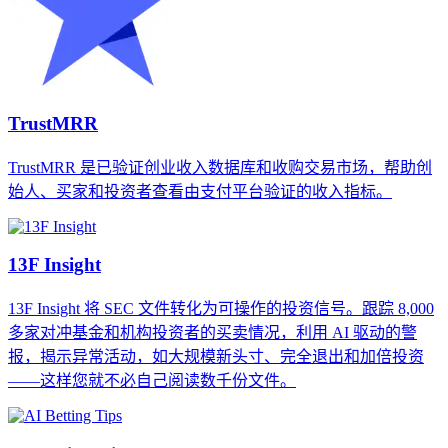
TrustMRR
TrustMRR 是已验证创业收入数据库和收购交易市场，帮助创
始人、买家和投资者查看由支付平台验证的收入指标。
13F Insight
13F Insight 将 SEC 文件转化为可操作的投资信号。跟踪 8,000
多家对冲基金和机构投资者的买卖情况，利用 AI 驱动的警
报，揭示异常活动，如大规模新头寸、完全退出和加倍投资
——这样您就不必自己阅读数千份文件。