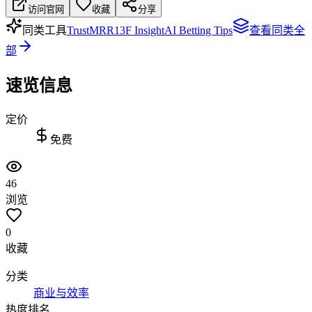
访问官网
收藏
分享
同类工具
TrustMRR
13F Insight
AI Betting Tips
查看同类全
部
速览信息
定价
免费
46
浏览
0
收藏
分类
商业与效率
热度排名