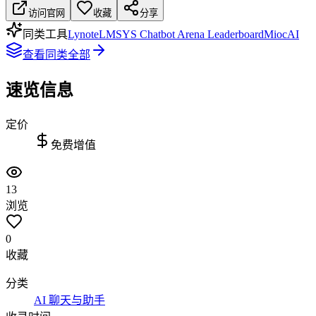
访问官网
收藏
分享
同类工具
Lynote
LMSYS Chatbot Arena Leaderboard
MiocAI
查看同类全部
速览信息
定价
免费增值
13
浏览
0
收藏
分类
AI 聊天与助手