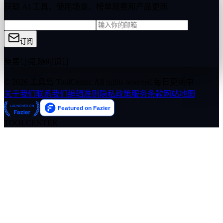
获取 AI 工具、使用场景、榜单观察和产品更新
订阅
免费订阅,随时退订
© 2026 工具岛 ToolCenter. All rights reserved.
每日更新中
关于我们
联系我们
编辑准则
隐私政策
服务条款
网站地图
TOOLCENTER