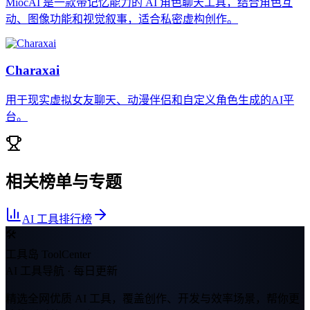
MiocAI 是一款带记忆能力的 AI 角色聊天工具，结合角色互
动、图像功能和视觉叙事，适合私密虚构创作。
Charaxai
用于现实虚拟女友聊天、动漫伴侣和自定义角色生成的AI平
台。
相关榜单与专题
AI 工具排行榜
🛠
工具岛 ToolCenter
AI 工具导航 · 每日更新
精选全网优质 AI 工具，覆盖创作、开发与效率场景，帮你更