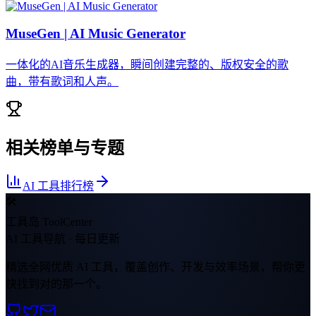
MuseGen | AI Music Generator
一体化的AI音乐生成器，瞬间创建完整的、版权安全的歌
曲，带有歌词和人声。
相关榜单与专题
AI 工具排行榜
🛠
工具岛 ToolCenter
AI 工具导航 · 每日更新
精选全网优质 AI 工具，覆盖创作、开发与效率场景，帮你更
快找到对的那一个。