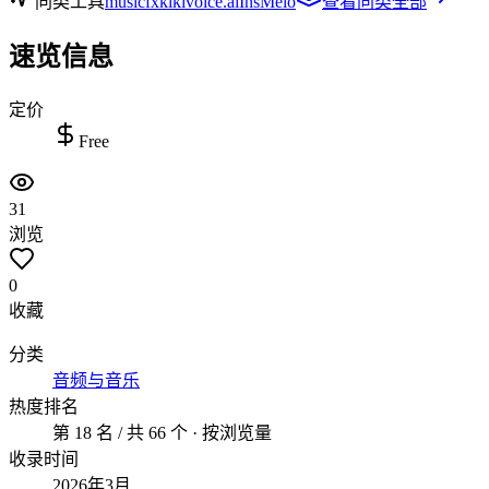
同类工具
musicfx
kikivoice.ai
InsMelo
查看同类全部
速览信息
定价
Free
31
浏览
0
收藏
分类
音频与音乐
热度排名
第 18 名 / 共 66 个 · 按浏览量
收录时间
2026年3月