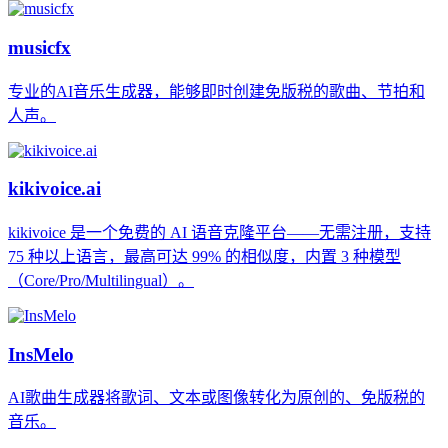
musicfx
专业的AI音乐生成器，能够即时创建免版税的歌曲、节拍和
人声。
kikivoice.ai
kikivoice 是一个免费的 AI 语音克隆平台——无需注册，支持
75 种以上语言，最高可达 99% 的相似度，内置 3 种模型
（Core/Pro/Multilingual）。
InsMelo
AI歌曲生成器将歌词、文本或图像转化为原创的、免版税的
音乐。