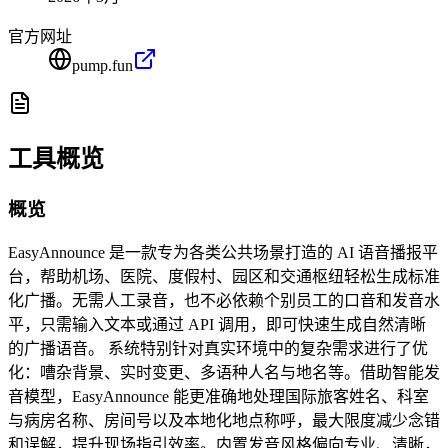
官方网址
pump.fun
工具概览
概览
EasyAnnounce 是一款专为各类公共场景打造的 AI 语音播报平
台，帮助机场、医院、度假村、园区和交通枢纽轻松生成标准
化广播。无需人工录音，也不必依赖个别员工的口音和发音水
平，只需输入文本或通过 API 调用，即可快速生成自然清晰
的广播语音。 系统特别针对真实环境中的复杂需求进行了优
化：嘈杂背景、实时变更、多语种人名与地名等。借助智能发
音模型，EasyAnnounce 能更准确地处理国际旅客姓名、科室
与病房名称、房间号以及本地化地点称呼，最大限度减少念错
和误解，提升现场指引效率。内置发音风格偏向专业、清晰，