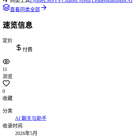
同类工具
Lynote
LMSYS Chatbot Arena Leaderboard
MiocAI
查看同类全部
速览信息
定价
付费
11
浏览
0
收藏
分类
AI 聊天与助手
收录时间
2026年5月