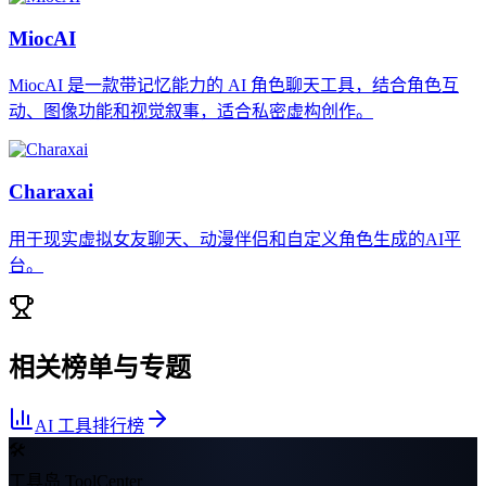
MiocAI
MiocAI 是一款带记忆能力的 AI 角色聊天工具，结合角色互
动、图像功能和视觉叙事，适合私密虚构创作。
Charaxai
用于现实虚拟女友聊天、动漫伴侣和自定义角色生成的AI平
台。
相关榜单与专题
AI 工具排行榜
🛠
工具岛 ToolCenter