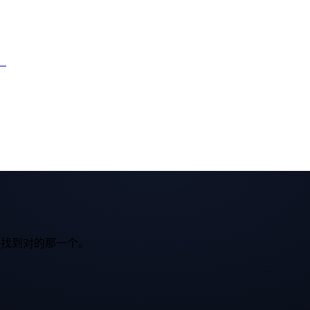
。
快找到对的那一个。