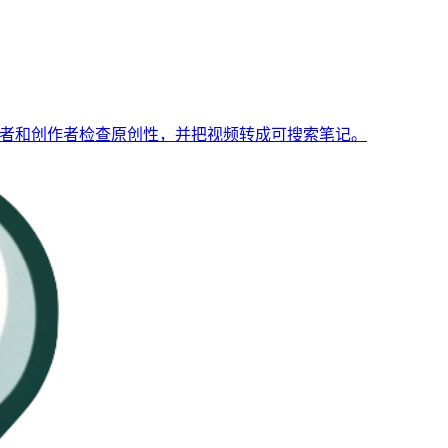
，帮助学习者和创作者检查原创性，并把视频转成可搜索笔记。