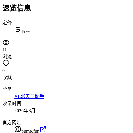
速览信息
定价
Free
11
浏览
0
收藏
分类
AI 聊天与助手
收录时间
2026年3月
官方网址
pump.fun