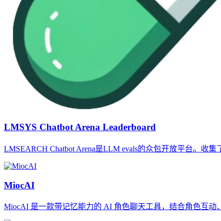
LMSYS Chatbot Arena Leaderboard
LMSEARCH Chatbot Arena是LLM evals的众包开放平
MiocAI
MiocAI 是一款带记忆能力的 AI 角色聊天工具，结合角色