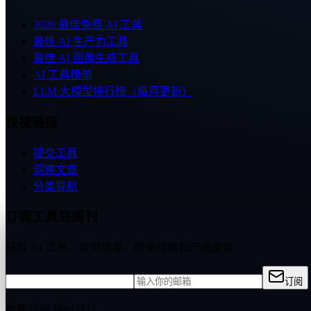
2026 最佳免费 AI 工具
最佳 AI 生产力工具
最佳 AI 图像生成工具
AI 工具榜单
LLM 大模型排行榜（每月更新）
快捷链接
提交工具
洞察文章
分类导航
订阅工具岛周刊
获取 AI 工具、使用场景、榜单观察和产品更新
订阅
免费订阅,随时退订