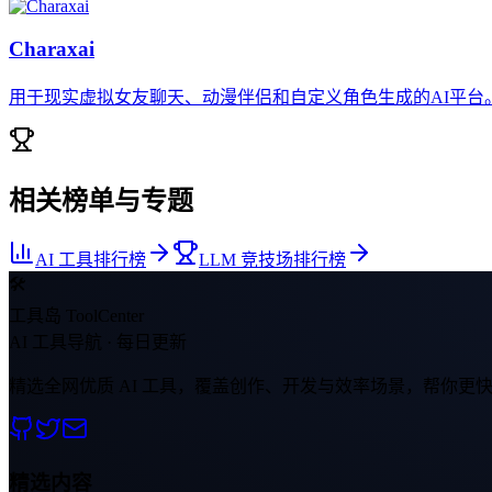
Charaxai
用于现实虚拟女友聊天、动漫伴侣和自定义角色生成的AI平台
相关榜单与专题
AI 工具排行榜
LLM 竞技场排行榜
🛠
工具岛 ToolCenter
AI 工具导航 · 每日更新
精选全网优质 AI 工具，覆盖创作、开发与效率场景，帮你更
精选内容