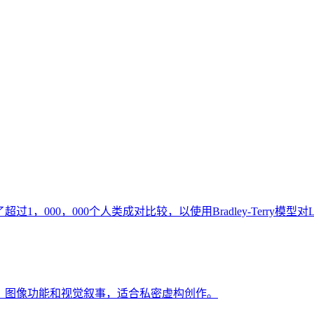
台。收集了超过1，000，000个人类成对比较，以使用Bradley-Ter
互动、图像功能和视觉叙事，适合私密虚构创作。