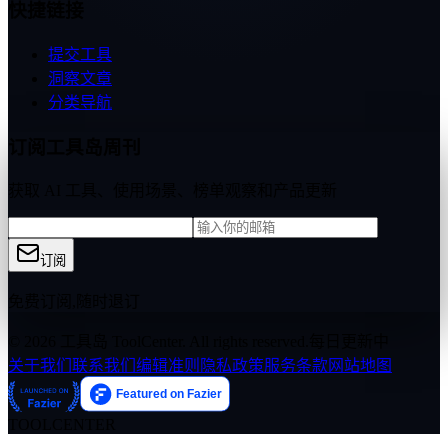
快捷链接
提交工具
洞察文章
分类导航
订阅工具岛周刊
获取 AI 工具、使用场景、榜单观察和产品更新
订阅
免费订阅,随时退订
© 2026 工具岛 ToolCenter. All rights reserved.
每日更新中
关于我们
联系我们
编辑准则
隐私政策
服务条款
网站地图
TOOLCENTER