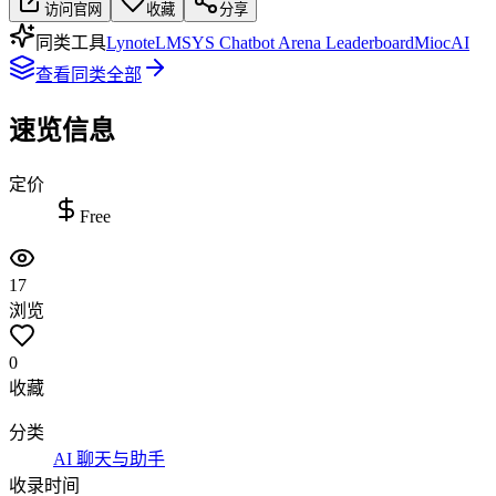
访问官网
收藏
分享
同类工具
Lynote
LMSYS Chatbot Arena Leaderboard
MiocAI
查看同类全部
速览信息
定价
Free
17
浏览
0
收藏
分类
AI 聊天与助手
收录时间