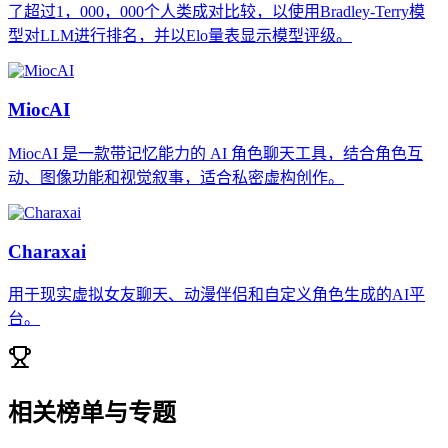
了超过1，000，000个人类成对比较，以使用Bradley-Terry模
型对LLM进行排名，并以Elo量表显示模型评级。
MiocAI
MiocAI 是一款带记忆能力的 AI 角色聊天工具，结合角色互
动、图像功能和视觉叙事，适合私密虚构创作。
Charaxai
用于现实虚拟女友聊天、动漫伴侣和自定义角色生成的AI平
台。
相关榜单与专题